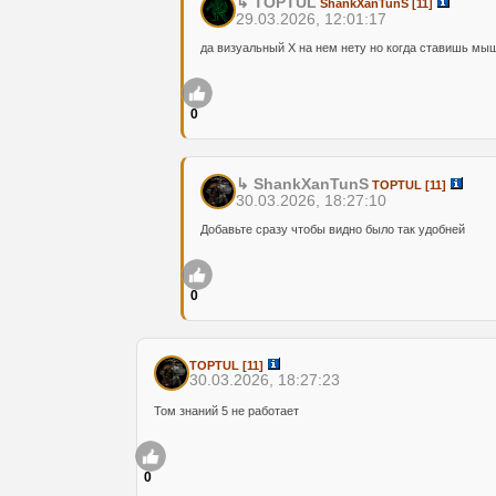
↳ TOPTUL
ShankXanTunS
[11]
29.03.2026, 12:01:17
да визуальный Х на нем нету но когда ставишь мы
0
↳ ShankXanTunS
TOPTUL
[11]
30.03.2026, 18:27:10
Добавьте сразу чтобы видно было так удобней
0
TOPTUL
[11]
30.03.2026, 18:27:23
Том знаний 5 не работает
0