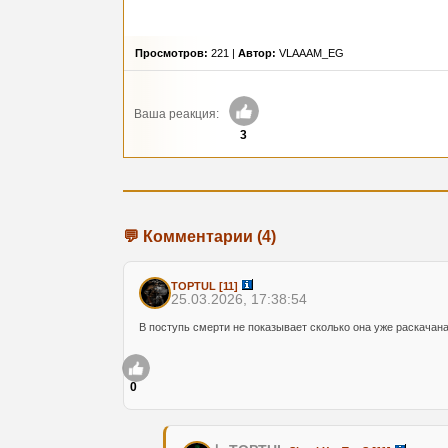
Просмотров:
221 |
Автор:
VLAAAM_EG
Ваша реакция:
3
💬 Комментарии (4)
TOPTUL
[11]
25.03.2026, 17:38:54
В поступь смерти не показывает сколько она уже раскачана 
0