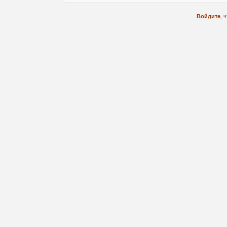
Войдите
, 