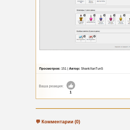
Просмотров:
151 |
Автор:
ShankXanTunS
Ваша реакция:
1
💬 Комментарии (0)