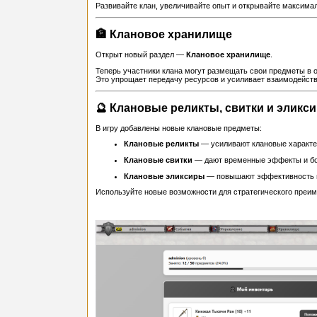
Развивайте клан, увеличивайте опыт и открывайте максима
🏦 Клановое хранилище
Открыт новый раздел —
Клановое хранилище
.
Теперь участники клана могут размещать свои предметы в 
Это упрощает передачу ресурсов и усиливает взаимодейств
🔮 Клановые реликты, свитки и эликс
В игру добавлены новые клановые предметы:
Клановые реликты
— усиливают клановые характе
Клановые свитки
— дают временные эффекты и б
Клановые эликсиры
— повышают эффективность в
Используйте новые возможности для стратегического преим